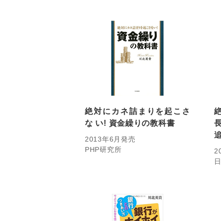
絶対にカネ詰まりを起こさ
な い! 資金繰りの教科書
2013年6月発売
PHP研究所
2