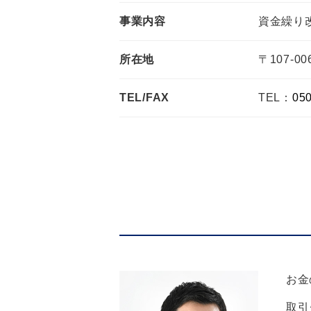
事業内容
資金繰り
所在地
〒107-
TEL/FAX
TEL：
05
お金
取引