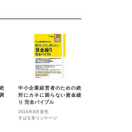
絶
中小企業経営者のための絶
調
対にカネに困らない資金繰
り 完全バイブル
2016年8月発売
すばる舎リンケージ