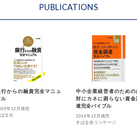
PUBLICATIONS
銀行からの融資完全マニュ
中小企業経営者のための
アル
対にカネに困らない資金
達完全バイブル
020年12月発売
すばる社
2016年12月発売
すばる舎リンケージ