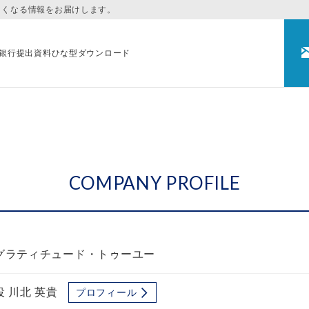
まくなる情報をお届けします。
銀行提出資料ひな型ダウンロード
COMPANY PROFILE
グラティチュード・トゥーユー
 川北 英貴
プロフィール