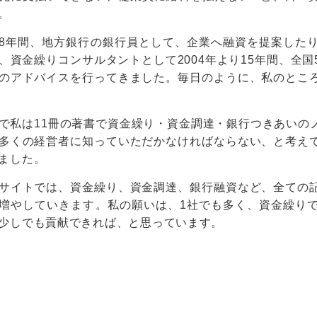
。
8年間、地方銀行の銀行員として、企業へ融資を提案した
、資金繰りコンサルタントとして2004年より15年間、全国
のアドバイスを行ってきました。毎日のように、私のとこ
で私は11冊の著書で資金繰り・資金調達・銀行つきあいの
多くの経営者に知っていただかなければならない、と考え
ました。
サイトでは、資金繰り、資金調達、銀行融資など、全ての
増やしていきます。私の願いは、1社でも多く、資金繰り
少しでも貢献できれば、と思っています。