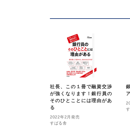
社長、この１冊で融資交渉
が強くなります！銀行員の
そのひとことには理由があ
2
る
2022年2月発売
すばる舎