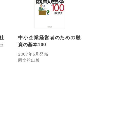
社
中小企業経営者のための融
ュ
資の基本100
2007年5月発売
同文舘出版