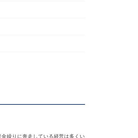
々資金繰りに奔走している経営は多くい