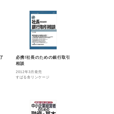
了
必携!社長のための銀行取引
相談
2012年3月発売
すばる舎リンケージ