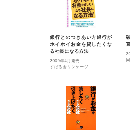
銀行とのつきあい方銀行が
ホイホイお金を貸したくな
る社長になる方法
2
2009年4月発売
すばる舎リンケージ