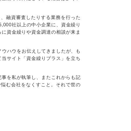
り、融資審査したりする業務を行った
5,000社以上の中小企業に、資金繰り
ろに資金繰りや資金調達の相談が来ま
ノウハウをお伝えしてきましたが、も
て当サイト「資金繰りプラス」を立ち
記事を私が執筆し、またこれからも記
で悩む会社をなくすこと。それで世の