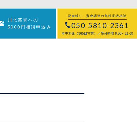
資金繰り・資金調達の無料電話相談
川北英貴への
050-5810-2361
5000円相談申込み
年中無休（365日営業）／受付時間 9:00～21:00