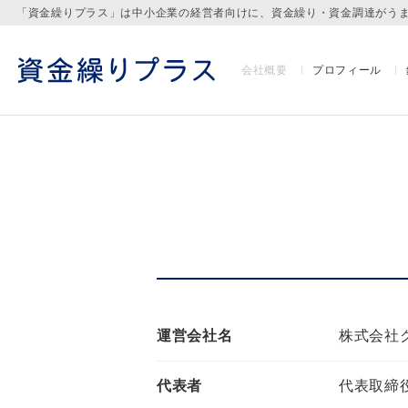
「資金繰りプラス」は中小企業の経営者向けに、資金繰り・資金調達がう
会社概要
プロフィール
運営会社名
株式会社
代表者
代表取締役