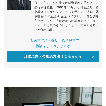
店にて主に中小企業向け融資業務を手がける。
銀行を退職後、2004年10月より資金繰り・資
金調達コンサルタントとして現在まで活動。執
筆書籍「資金繰り 完全バイブル」「資金調達
完全バイブル」「銀行からの融資完全マニュア
ル」「銀行員のそのひとことには理由がある」
など合計13冊。
川北英貴に資金繰り・資金調達の
相談をしてみませんか
川北英貴への相談方法はこちらから