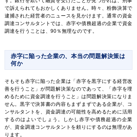
す。銀行を欺いて融資を受けたことが見つかれば、刑事
で訴えられてもおかしくありません。時々、粉飾決算で
逮捕された経営者のニュースを見かけます。通常の資金
調達コンサルタントでは、赤字や債務超過の企業で資金
調達を行うことは、90％無理なのです。
赤字に陥った企業の、本当の問題解決策は
何か
そもそも赤字に陥った企業は「赤字を黒字にする経営改
善を行うこと」が問題解決策なのであって、「赤字を埋
めるために資金調達を行うこと」は問題解決策になりま
せん。黒字で決算書の内容もまずまずである企業が、コ
ンサルタントを、資金調達の可能性を高めるために活用
するのはよいでしょう。しかし赤字や債務超過の企業
が、資金調達コンサルタントを頼りにするのは無理があ
ります。