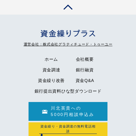
運営会社：株式会社グラティチュード・トゥーユー
ホーム
会社概要
資金調達
銀行融資
資金繰り改善
資金Q&A
銀行提出資料ひな型ダウンロード
川北英貴への
5000円相談申込み
資金繰り・資金調達の無料電話相
談