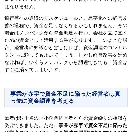
中小企業の経営者向けに資金調達・資金繰り
ばなりません。
がうまくなる情報を毎週お届けします。
銀行等への返済のリスケジュールと、黒字化への経営改
これであなたの会社もお金に困らない!
善の過程で、資金が足りなくなるかもしれません。その
場合はノンバンクから資金調達を行い、会社を立て直す
ための資金として活用する手があります。このような場
合、経営者に知識がとぼしければ、資金調達のコンサル
下記から職種を選んでください
タントに頼ってもよいでしょう。しかし経営改善を進め
なければ、いくらノンバンクから調達できても、資金は
すぐに消えてしまいます。
登録
プライバシーポリシー
事業が赤字で資金不足に陥った経営者は真
っ先に資金調達を考える
筆者は数千名の中小企業経営者からの資金繰りの相談を
受けてきました。ただ、
事業が赤字で資金不足に陥った