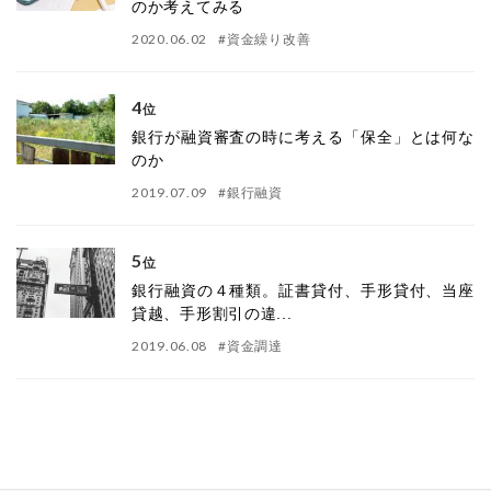
のか考えてみる
2020.06.02
#
資金繰り改善
4
位
銀行が融資審査の時に考える「保全」とは何な
のか
2019.07.09
#
銀行融資
5
位
銀行融資の４種類。証書貸付、手形貸付、当座
貸越、手形割引の違...
2019.06.08
#
資金調達