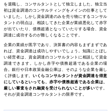
を退職し、コンサルタントとして独立しました。独立当
初は資金調達のコンサルティングをメインの仕事として
いました。しかし資金調達のみを売り物にするコンサル
タントの弱点は、相談してきた企業が業績悪化して赤字
が出ていたり、債務超過となっていたりする場合、資金
調達に成功するのが難しくなることです。
企業の業績が黒字であり、決算書の内容もまずまずであ
れば、資金調達は成功しやすいでしょう。知識にとぼし
い経営者は、資金調達のコンサルタントに相談して資金
調達できます。しかし赤字や債務超過である企業の場
合。銀行や日本政策金融公庫は、そのような企業を厳し
く評価します。
いくらコンサルタントが資金調達を得意
にしているといっても、赤字や債務超過である企業は、
厳しい審査をされ融資を受けられないことが多い
です。
それが資金調達コンサルタントの限界です。