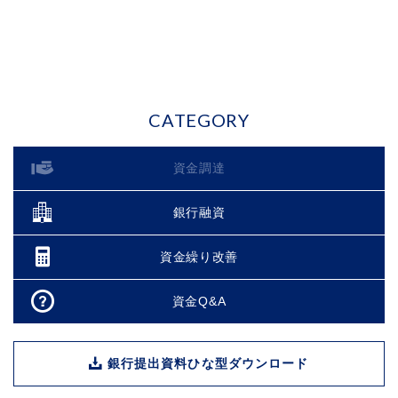
CATEGORY
資金調達
銀行融資
資金繰り改善
資金Q&A
銀行提出資料ひな型ダウンロード