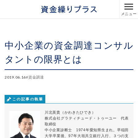
メニュー
中小企業の資金調達コンサル
タントの限界とは
2019.06.16
#
資金調達
この記事の執筆
川北英貴（かわきたひでき）
株式会社グラティチュード・トゥーユー 代表
取締役
中小企業診断士 1974年愛知県生まれ。早稲田
大学卒業後、97年大垣共立銀行入行、３つの支