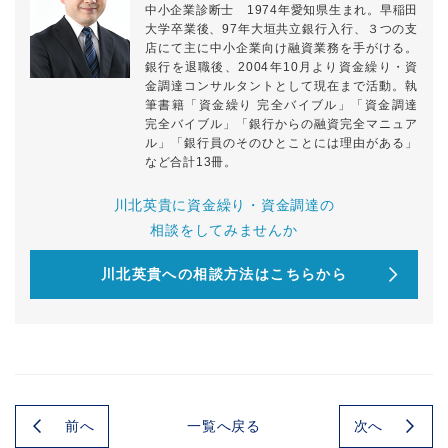
中小企業診断士 1974年愛知県生まれ。早稲田
大学卒業後、97年大垣共立銀行入行、３つの支
店にて主に中小企業向け融資業務を手がける。
銀行を退職後、2004年10月より資金繰り・資
金調達コンサルタントとして現在まで活動。執
筆書籍「資金繰り 完全バイブル」「資金調達
完全バイブル」「銀行からの融資完全マニュア
ル」「銀行員のそのひとことには理由がある」
など合計13冊。
川北英貴に資金繰り・資金調達の
相談をしてみませんか
川北英貴への相談方法はこちらから
前へ
次へ
一覧へ戻る