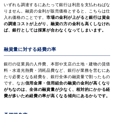
いずれも調達するにあたって銀行は利息を支払わねばな
りません。融資の金利が販売価格とすると、こちらは仕
入れ価格のことです。
市場の金利が上がると銀行は資金
の調達コストが上がり、融資の方の金利も高くしなけれ
ば、銀行としては採算が合わなくなってしまいます。
融資量に対する経費の率
銀行の従業員の人件費、本部や支店の土地・建物の賃借
料・水道光熱費・消耗品費など、銀行が業務を営むにあ
たり必要となる経費を、銀行全体の融資量で割ったもの
です。なお
信用金庫・信用組合の融資の金利が高くなり
がちなのは、全体の融資量が少なく、相対的にかかる経
費が多いため経費の率が高くなる傾向にあるからです。