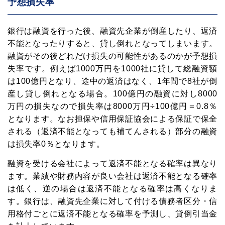
予想損失率
銀行は融資を行った後、融資先企業が倒産したり、返済
不能となったりすると、貸し倒れとなってしまいます。
融資がその後どれだけ損失の可能性があるのかが予想損
失率です。例えば1000万円を1000社に貸して総融資額
は100億円となり、途中の返済はなく、1年間で8社が倒
産し貸し倒れとなる場合。100億円の融資に対し8000
万円の損失なので損失率は8000万円÷100億円＝0.8％
となります。なお担保や信用保証協会による保証で保全
される（返済不能となっても補てんされる）部分の融資
は損失率0％となります。
融資を受ける会社によって返済不能となる確率は異なり
ます。業績や財務内容が良い会社は返済不能となる確率
は低く、逆の場合は返済不能となる確率は高くなりま
す。銀行は、融資先企業に対して付ける債務者区分・信
用格付ごとに返済不能となる確率を予測し、貸倒引当金