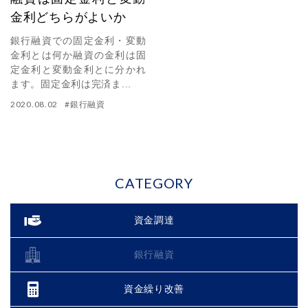
金利どちらがよいか
銀行融資での固定金利・変動
金利とは何か融資の金利は固
定金利と変動金利とに分かれ
ます。固定金利は完済ま...
2020.08.02
#
銀行融資
CATEGORY
資金調達
銀行融資
資金繰り改善