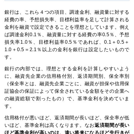
銀行は、これら４つの項目、調達金利、融資量に対する
経費の率、予想損失率、目標利益率を足して計算される
金利を融資で設定できることを理想としています。例え
ば調達金利0.1％、融資量に対する経費の率0.5％、予想
損失率1.0％、目標利益率0.5％であれば、0.1＋0.5＋
1.0＋0.5＝2.1％以上の金利を銀行は設定したいもので
す。
銀行の内部では、理想とする金利を計算しやすいよう
に、融資先企業の信用格付別、返済期間別、保全率別
（保全率とは、融資先企業ごとに、融資が担保や信用保
証協会の保証によって保全されている金額をその企業へ
の融資総額で割ったもの）で、基準金利を決めていま
す。
信用格付が悪いほど、返済期間が長いほど、保全率が低
いほど、基準金利は高くなります。なお
返済期間が長い
ほど基準金利が高いのは、遠い将来になるほど先行きが