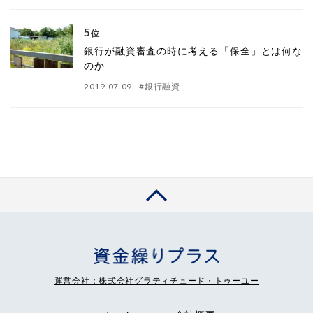
5
位
銀行が融資審査の時に考える「保全」とは何な
のか
2019.07.09
#
銀行融資
運営会社：株式会社グラティチュード・トゥーユー