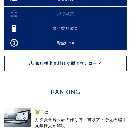
銀行融資
資金繰り改善
資金Q&A
銀行提出資料ひな型ダウンロード
RANKING
1
位
月次資金繰り表の作り方・書き方・予定表編｜
元銀行員が解説