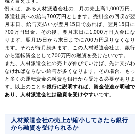
種
と言えます。
例えば、ある人材派遣会社の、月の売上高1,000万円、
派遣社員への給与700万円とします。売掛金の回収が翌
月末日、給与支払いが翌月15日であれば、翌月15日に
700万円出金、その後、翌月末日に1,000万円入金にな
ります。翌月15日から末日までに700万円足りなくなり
ます。それが毎月続きます。この人材派遣会社は、銀行
から運転資金として700万円の融資を受けたいです。
また、人材派遣会社の売上が伸びていけば、先に支払わ
なければならない給与が多くなります。その場合、もっ
と多くの運転資金の融資を銀行から受ける必要がありま
す。以上のことを
銀行に説明すれば、資金使途が明確で
あり、人材派遣会社は融資を受けやすい
です。
人材派遣会社の売上が縮小してきたら銀行
から融資を受けられるか