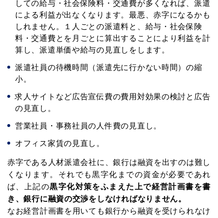
しての給与・社会保険料・交通費が多くなれば、派遣
による利益が出なくなります。最悪、赤字になるかも
しれません。１人ごとの派遣料と、給与・社会保険
料・交通費とを月ごとに算出することにより利益を計
算し、派遣単価や給与の見直しをします。
派遣社員の待機時間（派遣先に行かない時間）の縮
小。
求人サイトなど広告宣伝費の費用対効果の検討と広告
の見直し。
営業社員・事務社員の人件費の見直し。
オフィス家賃の見直し。
赤字である人材派遣会社に、銀行は融資を出すのは難し
くなります。それでも黒字化までの資金が必要であれ
ば、上記の
黒字化対策をふまえた上で経営計画書を書
き、銀行に融資の交渉をしなければなりません。
なお経営計画書を用いても銀行から融資を受けられなけ