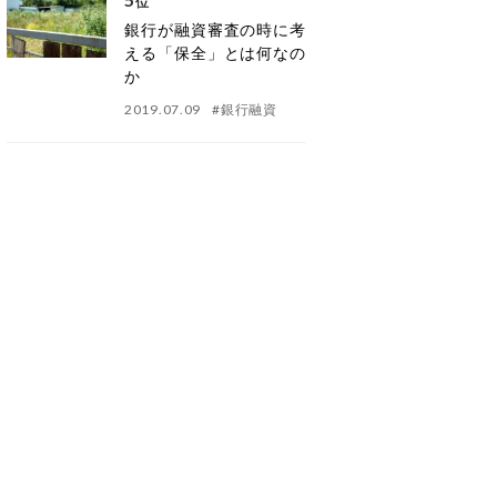
位
銀行が融資審査の時に考
える「保全」とは何なの
か
2019.07.09
#
銀行融資