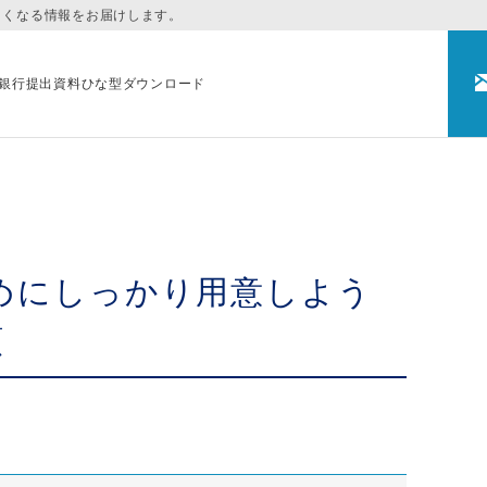
まくなる情報をお届けします。
銀行提出資料ひな型ダウンロード
めにしっかり用意しよう
類