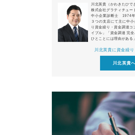
川北英貴（かわきたひで
株式会社グラティチュー
中小企業診断士 197
３つの支店にて主に中小
り資金繰り・資金調達コ
イブル」「資金調達 完
ひとことには理由がある
川北英貴に資金繰り
川北英貴