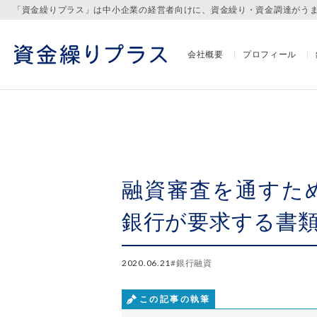
「資金繰りプラス」は中小企業の経営者向けに、資金繰り・資金調達がう
会社概要
プロフィール
融資審査を通すた
銀行が要求する書
2020.06.21
#
銀行融資
この記事の執筆