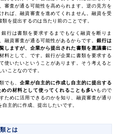
、審査が通る可能性を高められます。逆の見方を
ければ、融資審査を進めてくれません。融資を受
書類を提出するのは当たり前のことです。
、銀行は書類を要求するまでもなく融資を断りま
、融資審査が通る可能性があるからです。
銀行は
覧しますが、企業から提出された書類を稟議書に
材料として、です。銀行が企業に書類を要求する
て使いたいということがあります。そう考えると
しいことなのです。
類でも、
企業が自主的に作成し自主的に提出する
ための材料として使ってくれることも多い
もので
すために活用できるのかを知り、融資審査が通り
を自主的に作成、提出したいです。
書類とは