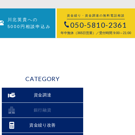
資金繰り・資金調達の無料電話相談
川北英貴への
050-5810-2361
5000円相談申込み
年中無休（365日営業）／受付時間 9:00～21:00
CATEGORY
資金調達
銀行融資
資金繰り改善