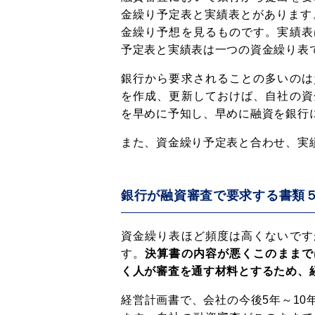
金繰り予定表と実績表とがあります
金繰り予想を見るものです。実績表
予定表と実績表は一つの資金繰り表
銀行から要求されることの多いのは
を作成、更新しておけば、自社の資
を早めに予知し、早めに融資を銀行
また、資金繰り予定表と合わせ、実
銀行が融資審査で要求する書類
資金繰り表ほど頻度は高くないです
す。
決算書の内容が悪くこのままで
く人が審査を通す材料とするため、
経営計画書で、会社の今後5年～1