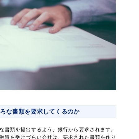
いろな書類を要求してくるのか
な書類を提出するよう、銀行から要求されます。
融資を受けづらい会社は、要求された書類を作り