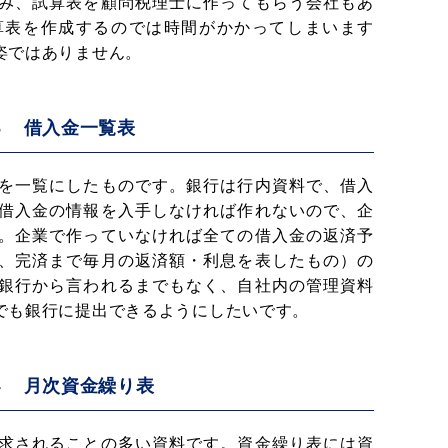
み、試算表を顧問税理士に作ってもらう会社もあ
算表を作成するのでは時間がかかってしまいます
姿ではありません。
３ 借入金一覧表
を一覧にしたものです。銀行は行内資料で、借入
借入金の情報を入手しなければ作れないので、企
。企業で作っていなければ全ての借入金の返済予
、完済まで毎月の返済額・利息を表したもの）の
銀行から言われるまでもなく、自社内の管理資料
でも銀行に提出できるようにしたいです。
４ 月次資金繰り表
求されることの多い資料です。資金繰り表には資