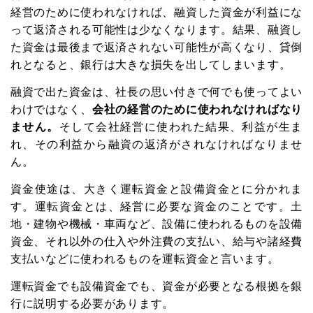
経営のために使われなければ、融資した資金が利益にな
って返済される可能性は少なくなります。結果、融資し
た資金は最後まで返済されない可能性が高くなり、貸倒
れとなると、銀行は大きな損失を出してしまいます。
融資で出た資金は、社長の思い付きで何でも使ってよい
わけではなく、
会社の経営のために使われなければなり
ません。
そして会社経営に使われた結果、利益が生ま
れ、その利益から融資の返済がされなければなりませ
ん。
資金使途は、大きく運転資金と設備資金とに分かれま
す。運転資金とは、経営に必要な資金のことです。土
地・建物や機械・車両など、設備に使われるものを設備
資金、それ以外の仕入や外注費の支払い、給与や諸経費
支払いなどに使われるものを運転資金と言います。
運転資金でも設備資金でも、資金が必要となる根拠を銀
行に説明する必要があります。