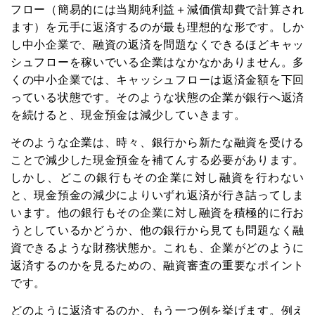
フロー（簡易的には当期純利益＋減価償却費で計算され
ます）を元手に返済するのが最も理想的な形です。しか
し中小企業で、融資の返済を問題なくできるほどキャッ
シュフローを稼いでいる企業はなかなかありません。多
くの中小企業では、キャッシュフローは返済金額を下回
っている状態です。そのような状態の企業が銀行へ返済
を続けると、現金預金は減少していきます。
そのような企業は、時々、銀行から新たな融資を受ける
ことで減少した現金預金を補てんする必要があります。
しかし、どこの銀行もその企業に対し融資を行わない
と、現金預金の減少によりいずれ返済が行き詰ってしま
います。他の銀行もその企業に対し融資を積極的に行お
うとしているかどうか、他の銀行から見ても問題なく融
資できるような財務状態か。これも、企業がどのように
返済するのかを見るための、融資審査の重要なポイント
です。
どのように返済するのか、もう一つ例を挙げます。例え