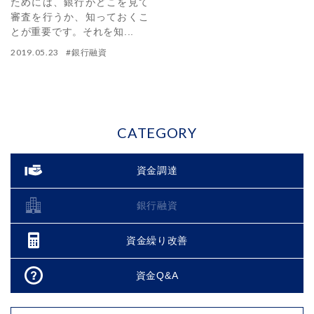
ためには、銀行がどこを見て
審査を行うか、知っておくこ
とが重要です。それを知...
2019.05.23
#
銀行融資
CATEGORY
資金調達
銀行融資
資金繰り改善
資金Q&A