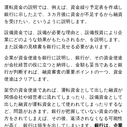
運転資金の説明では、例えば、資金繰り予定表を作成し
銀行に示した上で、３カ月後に資金が不足するから融資
を受けたい、というように説明します。
設備資金では、設備が必要な理由と、設備投資により企
業にどのような効果がもたらされるか、を説明します。
また設備の見積書を銀行に見せる必要があります。
企業が資金使途を銀行に説明し、銀行が、その資金使途
が会社経営の役に立つと納得し、金額も妥当であると銀
行が判断すれば、融資審査の重要ポイントの一つ、資金
使途はクリアします。
架空の資金使途であれば、運転資金として出した融資が
関係会社や経営者に流れてしまったり、設備資金として
出した融資が運転資金として使われてしまったりするな
ど、問題がおきます。銀行が把握していない資金の使い
方をされてしまえば、その後、返済されなくなる可能性
が高く、銀行は損失を出してしまいます。
銀行は、企業