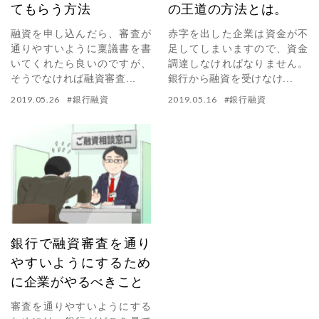
てもらう方法
の王道の方法とは。
融資を申し込んだら、審査が
赤字を出した企業は資金が不
通りやすいように稟議書を書
足してしまいますので、資金
いてくれたら良いのですが、
調達しなければなりません。
そうでなければ融資審査...
銀行から融資を受けなけ...
2019.05.26
#
銀行融資
2019.05.16
#
銀行融資
銀行で融資審査を通り
やすいようにするため
に企業がやるべきこと
審査を通りやすいようにする