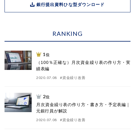
銀行提出資料ひな型ダウンロード
RANKING
1
位
（100％正確な）月次資金繰り表の作り方・実
績表編
2020.07.08
#
資金繰り改善
2
位
月次資金繰り表の作り方・書き方・予定表編｜
元銀行員が解説
2020.07.08
#
資金繰り改善