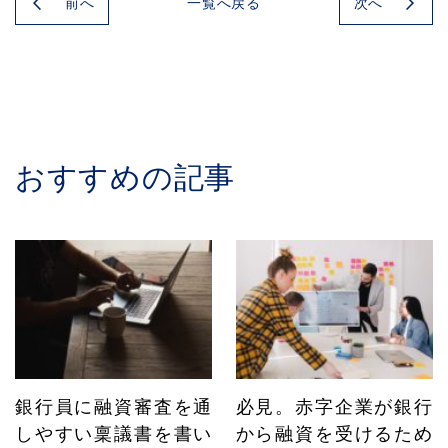
前へ
次へ
一覧へ戻る
おすすめの記事
銀行員に融資審査を通
必見。赤字企業が銀行
しやすい稟議書を書い
から融資を受けるため