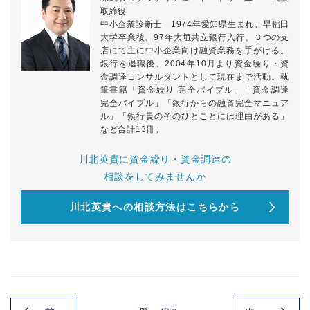
取締役
中小企業診断士 1974年愛知県生まれ。早稲田
大学卒業後、97年大垣共立銀行入行、３つの支
店にて主に中小企業向け融資業務を手がける。
銀行を退職後、2004年10月より資金繰り・資
金調達コンサルタントとして現在まで活動。執
筆書籍「資金繰り 完全バイブル」「資金調達
完全バイブル」「銀行からの融資完全マニュア
ル」「銀行員のそのひとことには理由がある」
など合計13冊。
川北英貴に資金繰り・資金調達の
相談をしてみませんか
川北英貴への相談方法はこちらから