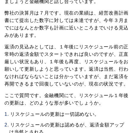
ましょうと金融機関と話し合っています。
弊社の決算月は７月です。現在の業績は、経営改善計画
書にて提出した数字に対しては未達ですが、今年３月ま
でにはなんとか数字も計画に近いところまでいける見込
みがあります。
返済の見込みとしては、１年後にリスケジュール前の正
常時の返済金額でスタートできれば良いのですが、正直
厳しい状況もあり、１年後も再度、リスケジュールをお
願いして更新しようと思っています。返済は当然、行わ
なければならないことは分かっていますが、まだ返済を
再開できるまで回復していないのが、現在の状況です。
ここで質問です。金融機関にて、リスケジュール１年後
の更新は、どのような形が多いでしょうか。
リスケジュールの更新は一切認めない。
リスケジュールの更新は認めるが、返済金額アップ
は当然とされる。