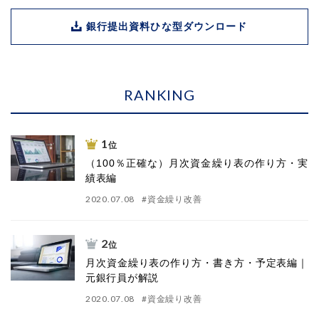
銀行提出資料ひな型ダウンロード
RANKING
1
位
（100％正確な）月次資金繰り表の作り方・実
績表編
2020.07.08
#
資金繰り改善
2
位
月次資金繰り表の作り方・書き方・予定表編｜
元銀行員が解説
2020.07.08
#
資金繰り改善