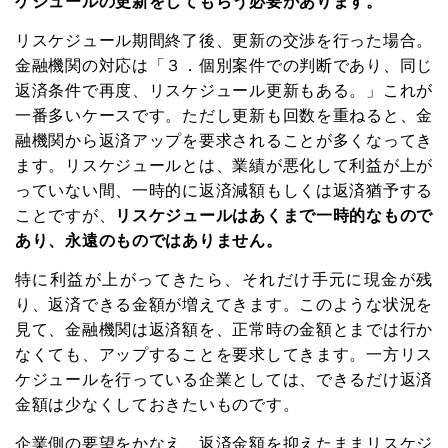
ケジュールの更新をしてもらう必要があります。
リスケジュール期間終了後、更新の交渉を行った場合。
金融機関の対応は「３．個別案件での判断であり、同じ
返済条件で再度、リスケジュール更新もある。」これが
一番多いケースです。ただし更新も回数を重ねると、金
融機関から返済アップを要求されることが多くなってき
ます。リスケジュールとは、業績が悪化して利益が上が
っていない間、一時的に返済減額もしくは返済猶予する
ことですが、
リスケジュールはあくまで一時的なもので
あり、永遠のものではありません。
特に利益が上がってきたら、それだけ手元に現金が残
り、返済できる金額が増えてきます。このような状況を
見て、金融機関は返済額を、正常時の金額とまでは行か
なくても、アップすることを要求してきます。一方リス
ケジュールを行っている企業としては、できるだけ返済
金額は少なくしておきたいものです。
企業側の要望をかなえ、返済金額を抑えたままリスケジ