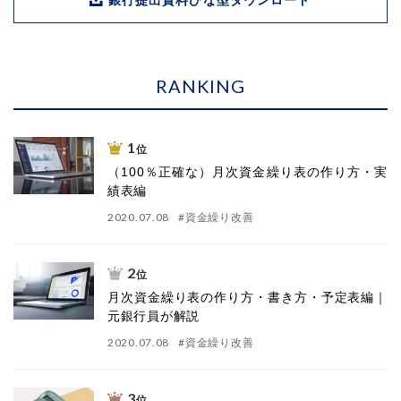
RANKING
1
位
（100％正確な）月次資金繰り表の作り方・実
績表編
2020.07.08
#
資金繰り改善
2
位
月次資金繰り表の作り方・書き方・予定表編｜
元銀行員が解説
2020.07.08
#
資金繰り改善
3
位