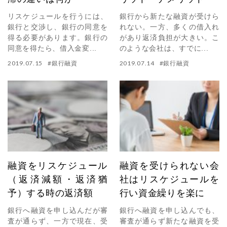
リスケジュールを行うには、
銀行から新たな融資が受けら
銀行と交渉し、銀行の同意を
れない。一方、多くの借入れ
得る必要があります。銀行の
があり返済負担が大きい。こ
同意を得たら、借入金変...
のような会社は、すでに...
2019.07.15
#
銀行融資
2019.07.14
#
銀行融資
融資をリスケジュール
融資を受けられない会
（返済減額・返済猶
社はリスケジュールを
予）する時の返済額
行い資金繰りを楽に
銀行へ融資を申し込んだが審
銀行へ融資を申し込んでも、
査が通らず、一方で現在、受
審査が通らず新たな融資を受