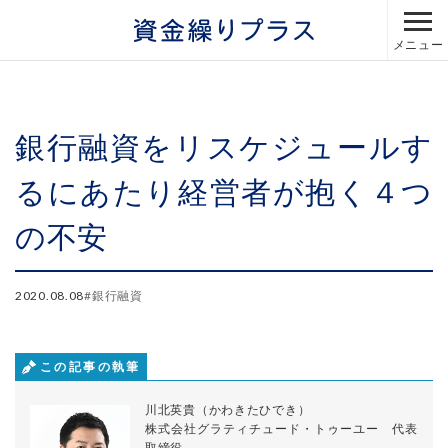
メニュー
銀行融資をリスケジュールす
るにあたり経営者が抱く４つ
の不安
2020.08.08
#
銀行融資
この記事の執筆
川北英貴（かわきたひでき）
株式会社グラティチュード・トゥーユー 代表