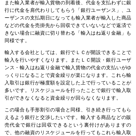
また輸入業者が輸入貨物の到着後、代金を支払わずに銀
行に代金を肩代わりしてもらう「銀行ユーザンス」、ユ
ーザンスの支払期日になっても輸入業者が輸入した商品
などの代金を売掛先から回収できていないなどで返済で
きない場合に融資に切り替わる「輸入はね返り金融」も
同様です。
輸入する会社としては、銀行でＬＣが開設できることで
輸入を行いやすくなります。またＬＣ開設・銀行ユーザ
ンス・輸入はね返り金融で輸入貨物の代金の支払いがゆ
っくりになることで資金繰りが楽になります。これら輸
入取引は銀行が極度額を設定した上で行っていることが
多いです。リスケジュールを行ったことで銀行で輸入取
引ができなくなると資金繰りが回らなくなります。
この場合も手形割引の場合と同様、引き続き行ってもら
えるよう銀行と交渉したいです。輸入する商品などの販
売代金で銀行は回収できるという裏付けがありますの
で、他の融資のリスケジュールを行ってもこれら輸入取