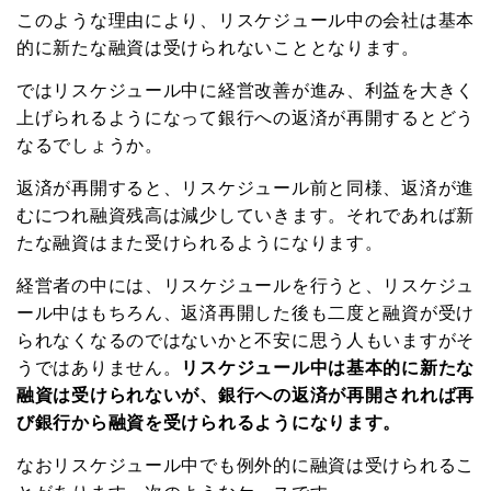
このような理由により、リスケジュール中の会社は基本
的に新たな融資は受けられないこととなります。
ではリスケジュール中に経営改善が進み、利益を大きく
上げられるようになって銀行への返済が再開するとどう
なるでしょうか。
返済が再開すると、リスケジュール前と同様、返済が進
むにつれ融資残高は減少していきます。それであれば新
たな融資はまた受けられるようになります。
経営者の中には、リスケジュールを行うと、リスケジュ
ール中はもちろん、返済再開した後も二度と融資が受け
られなくなるのではないかと不安に思う人もいますがそ
うではありません。
リスケジュール中は基本的に新たな
融資は受けられないが、銀行への返済が再開されれば再
び銀行から融資を受けられるようになります。
なおリスケジュール中でも例外的に融資は受けられるこ