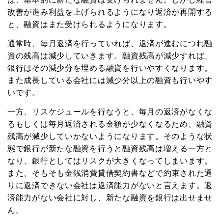
改善が進み利益を上げられるようになり返済が再開する
と、融資はまた受けられるようになります。
通常時、毎月返済を行っていれば、返済が進むにつれ融
資の残高は減少していきます。融資残高が減少すれば、
銀行はその減少分を埋める融資を行いやすくなります。
また成長している会社には減少分以上の融資も行いやす
いです。
一方、リスケジュールを行なうと、毎月の返済がなくな
るもしくは毎月返済される金額が少なくなるため、融資
残高が減少していかないようになります。そのような状
態で銀行が新たな融資を行うと融資残高は増える一方と
なり、銀行としてはリスクが大きくなってしまいます。
また、そもそも金銭消費貸借契約書などで約束された通
りに返済できない会社は返済能力がないと言えます。返
済能力がない会社に対し、新たな融資を銀行は出せませ
ん。