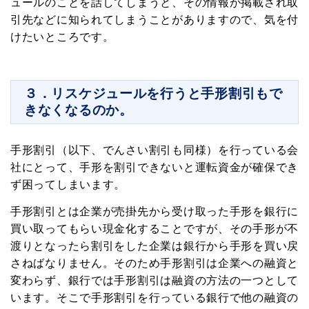
ュールのことを話してしまうと、その情報が掲載され取
引先などに知られてしまうことがありますので、気を付
けたいところです。
３．リスケジュールを行うと手形割引もで
きなくなるのか。
手形割引（以下、でんさい割引も同様）を行っている会
社にとって、手形を割引できないと運転資金が確保でき
ず困ってしまいます。
手形割引とは企業が売掛先から受け取った手形を銀行に
買い取ってもらい現金化することですが、その手形が不
渡りとなったら割引をした企業は銀行から手形を買い戻
さねばなりません。そのため手形割引は企業への融資と
変わらず、銀行では手形割引は融資の方法の一つとして
います。そこで手形割引を行っている銀行で他の融資の