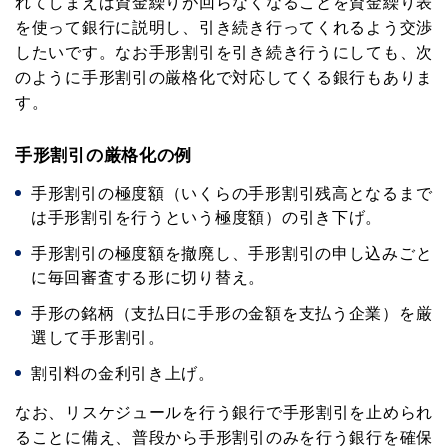
れてしまえば資金繰りが回らなくなることを資金繰り表
を使って銀行に説明し、引き続き行ってくれるよう交渉
したいです。なお手形割引を引き続き行うにしても、次
のように手形割引の厳格化で対応してくる銀行もありま
す。
手形割引の厳格化の例
手形割引の極度額（いくらの手形割引残高となるまで
は手形割引を行うという極度額）の引き下げ。
手形割引の極度額を撤廃し、手形割引の申し込みごと
に毎回審査する形に切り替え。
手形の銘柄（支払日に手形の金額を支払う企業）を厳
選して手形割引。
割引料の金利引き上げ。
なお、リスケジュールを行う銀行で手形割引を止められ
メルマガ読者募集中!
ることに備え、普段から手形割引のみを行う銀行を確保