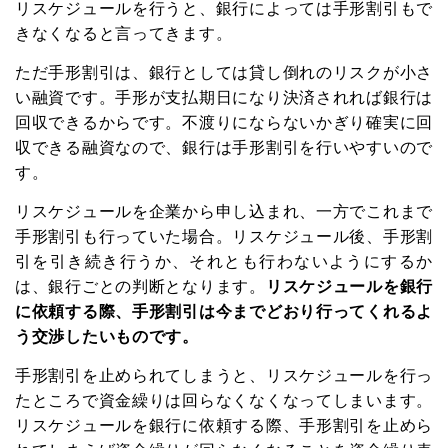
リスケジュールを行うと、銀行によっては手形割引もで
きなくなると言ってきます。
ただ手形割引は、銀行としては貸し倒れのリスクが小さ
い融資です。手形が支払期日になり決済されれば銀行は
回収できるからです。不渡りにならないかぎり確実に回
収できる融資なので、銀行は手形割引を行いやすいので
す。
リスケジュールを企業から申し込まれ、一方でこれまで
手形割引も行っていた場合。リスケジュール後、手形割
引を引き続き行うか、それとも行わないようにするか
は、銀行ごとの判断となります。
リスケジュールを銀行
に依頼する際、手形割引は今までどおり行ってくれるよ
う交渉したいものです。
手形割引を止められてしまうと、リスケジュールを行っ
たところで資金繰りは回らなくなくなってしまいます。
リスケジュールを銀行に依頼する際、手形割引を止めら