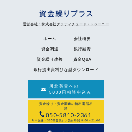
運営会社：株式会社グラティチュード・トゥーユー
ホーム
会社概要
資金調達
銀行融資
資金繰り改善
資金Q&A
銀行提出資料ひな型ダウンロード
川北英貴への
5000円相談申込み
資金繰り・資金調達の無料電話相
談
050-5810-2361
年中無休（365日営業）／受付時間 9:00～21:00