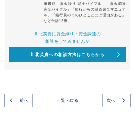
筆書籍「資金繰り 完全バイブル」「資金調達
完全バイブル」「銀行からの融資完全マニュア
ル」「銀行員のそのひとことには理由がある」
など合計13冊。
川北英貴に資金繰り・資金調達の
相談をしてみませんか
川北英貴への相談方法はこちらから
前へ
次へ
一覧へ戻る