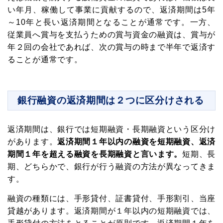
い年月、稼働して事業に貢献するので、返済期間は5年
～10年と長い返済期間となることが通常です。一方、
従業員へ賞与を支払うための賞与資金の融資は、賞与が
年２回の会社であれば、次の賞与の時まで半年で返済す
ることが通常です。
銀行融資の返済期間は２つに区分けされる
返済期間は、銀行では短期融資・長期融資という区分け
があります。
返済期間１年以内の融資を短期融資、返済
期間１年を超える融資を長期融資と言います。
短期、長
期、どちらかで、銀行が行う融資の方法が異なってきま
す。
融資の種類には、手形貸付、証書貸付、手形割引、当座
貸越があります。返済期間が１年以内の短期融資では、