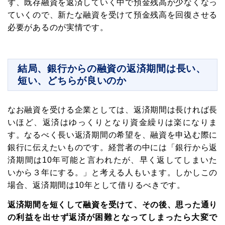
ず、既存融資を返済していく中で預金残高が少なくなっ
ていくので、新たな融資を受けて預金残高を回復させる
必要があるのが実情です。
結局、銀行からの融資の返済期間は長い、
短い、どちらが良いのか
なお融資を受ける企業としては、返済期間は長ければ長
いほど、返済はゆっくりとなり資金繰りは楽になりま
す。なるべく長い返済期間の希望を、融資を申込む際に
銀行に伝えたいものです。経営者の中には「銀行から返
済期間は10年可能と言われたが、早く返してしまいた
いから３年にする。」と考える人もいます。しかしこの
メルマガ読者募集中!
場合、返済期間は10年として借りるべきです。
返済期間を短くして融資を受けて、その後、思った通り
の利益を出せず返済が困難となってしまったら大変で
中小企業の経営者向けに資金調達・資金繰り