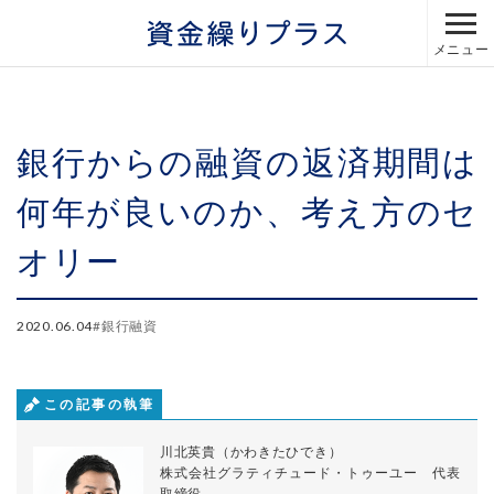
メニュー
銀行からの融資の返済期間は
何年が良いのか、考え方のセ
オリー
2020.06.04
#
銀行融資
この記事の執筆
川北英貴（かわきたひでき）
株式会社グラティチュード・トゥーユー 代表