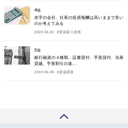
4
位
赤字の会社、社長の役員報酬は高いままで良い
のか考えてみる
2020.06.02
#
資金繰り改善
5
位
銀行融資の４種類。証書貸付、手形貸付、当座
貸越、手形割引の違...
2019.06.08
#
資金調達