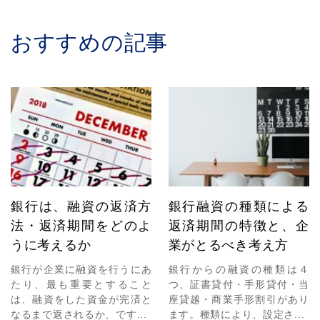
おすすめの記事
銀行は、融資の返済方
銀行融資の種類による
法・返済期間をどのよ
返済期間の特徴と、企
うに考えるか
業がとるべき考え方
銀行が企業に融資を行うにあ
銀行からの融資の種類は４
たり、最も重要とすること
つ、証書貸付・手形貸付・当
は、融資をした資金が完済と
座貸越・商業手形割引があり
なるまで返されるか、です...
ます。種類により、設定さ...