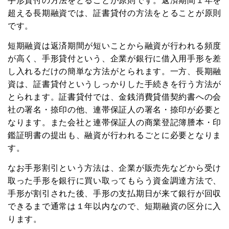
手形貸付の方法をとることが原則です。返済期間１年を
超える長期融資では、証書貸付の方法をとることが原則
です。
短期融資は返済期間が短いことから融資が行われる頻度
が高く、手形貸付という、企業が銀行に借入用手形を差
し入れるだけの簡単な方法がとられます。一方、長期融
資は、証書貸付というしっかりした手続きを行う方法が
とられます。証書貸付では、金銭消費貸借契約書への会
社の署名・捺印の他、連帯保証人の署名・捺印が必要と
なります。また会社と連帯保証人の商業登記簿謄本・印
鑑証明書の提出も、融資が行われるごとに必要となりま
す。
なお手形割引という方法は、企業が販売先などから受け
取った手形を銀行に買い取ってもらう資金調達方法で、
手形が割引された後、手形の支払期日が来て銀行が回収
できるまで通常は１年以内なので、短期融資の区分に入
ります。