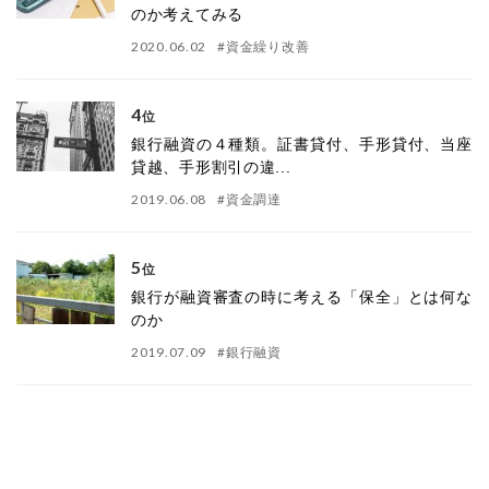
のか考えてみる
2020.06.02
#
資金繰り改善
4
位
銀行融資の４種類。証書貸付、手形貸付、当座
貸越、手形割引の違...
2019.06.08
#
資金調達
5
位
銀行が融資審査の時に考える「保全」とは何な
のか
2019.07.09
#
銀行融資