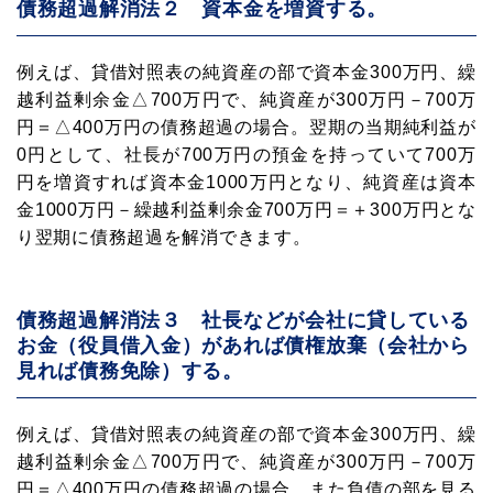
債務超過解消法２ 資本金を増資する。
例えば、貸借対照表の純資産の部で資本金300万円、繰
越利益剰余金△700万円で、純資産が300万円－700万
円＝△400万円の債務超過の場合。翌期の当期純利益が
0円として、社長が700万円の預金を持っていて700万
円を増資すれば資本金1000万円となり、純資産は資本
金1000万円－繰越利益剰余金700万円＝＋300万円とな
り翌期に債務超過を解消できます。
債務超過解消法３ 社長などが会社に貸している
お金（役員借入金）があれば債権放棄（会社から
見れば債務免除）する。
例えば、貸借対照表の純資産の部で資本金300万円、繰
越利益剰余金△700万円で、純資産が300万円－700万
円＝△400万円の債務超過の場合。また負債の部を見る