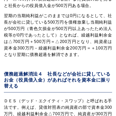
と社長からの役員借入金が500万円ある場合。
翌期の当期純利益がこのままでは0円になるとして、社
長が会社に貸している500万円を債権放棄し当期純利益
が500万円（青色欠損金が500万円以上あったため法人
税等が0円であったとして）となれば、繰越利益剰余金
は△700万円＋500万円＝△200万円となり、純資産は
資本金300万円－繰越利益剰余金200万円＝＋100万円
となり翌期に債務超過を解消できます。
債務超過解消法４ 社長などが会社に貸している
お金（役員借入金）があればそれを資本金に振り
替える
ＤＥＳ（デッド・エクイティ・スワップ）と呼ばれる手
法です。例えば、貸借対照表の純資産の部で資本金300
万円、繰越利益剰余金△700万円で、純資産が300万円