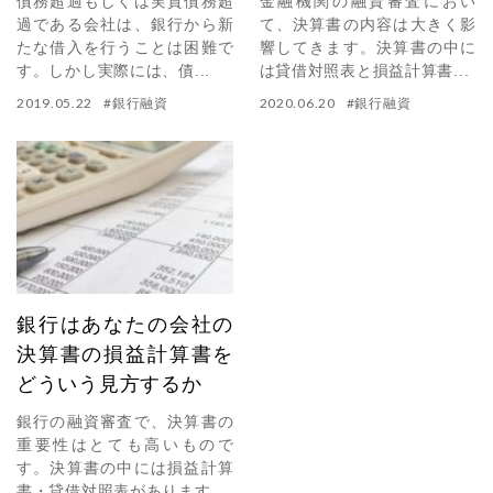
債務超過もしくは実質債務超
金融機関の融資審査におい
過である会社は、銀行から新
て、決算書の内容は大きく影
たな借入を行うことは困難で
響してきます。決算書の中に
す。しかし実際には、債...
は貸借対照表と損益計算書...
2019.05.22
#
銀行融資
2020.06.20
#
銀行融資
銀行はあなたの会社の
決算書の損益計算書を
どういう見方するか
銀行の融資審査で、決算書の
重要性はとても高いもので
す。決算書の中には損益計算
書・貸借対照表があります...