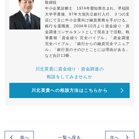
取締役
中小企業診断士 1974年愛知県生まれ。早稲田
大学卒業後、97年大垣共立銀行入行、３つの支
店にて主に中小企業向け融資業務を手がける。
銀行を退職後、2004年10月より資金繰り・資
金調達コンサルタントとして現在まで活動。執
筆書籍「資金繰り 完全バイブル」「資金調達
完全バイブル」「銀行からの融資完全マニュア
ル」「銀行員のそのひとことには理由がある」
など合計13冊。
川北英貴に資金繰り・資金調達の
相談をしてみませんか
川北英貴への相談方法はこちらから
前へ
次へ
一覧へ戻る