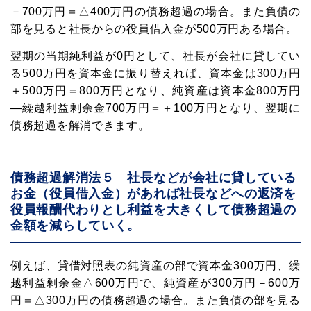
－700万円＝△400万円の債務超過の場合。また負債の
部を見ると社長からの役員借入金が500万円ある場合。
翌期の当期純利益が0円として、社長が会社に貸してい
る500万円を資本金に振り替えれば、資本金は300万円
＋500万円＝800万円となり、純資産は資本金800万円
―繰越利益剰余金700万円＝＋100万円となり、翌期に
債務超過を解消できます。
債務超過解消法５ 社長などが会社に貸している
お金（役員借入金）があれば社長などへの返済を
役員報酬代わりとし利益を大きくして債務超過の
金額を減らしていく。
例えば、貸借対照表の純資産の部で資本金300万円、繰
メルマガ読者募集中!
越利益剰余金△600万円で、純資産が300万円－600万
円＝△300万円の債務超過の場合。また負債の部を見る