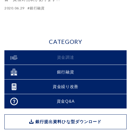
2020.06.29
#
銀行融資
CATEGORY
資金調達
銀行融資
資金繰り改善
資金Q&A
銀行提出資料ひな型ダウンロード