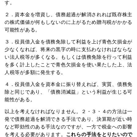
す。
２．資本金を増資し、債務超過が解消されれば既存株主
の株式価値が何もしないのに上がるため贈与税がかかる
可能性がある。
３．役員借入金を債務免除して利益を上げ青色欠損金が
少なくなれば、将来の黒字の時に支払わなければならな
い法人税等が多くなる。もしくは債務免除を行って利益
を多く計上したことで青色欠損金を使い果たした上、法
人税等が多額に発生する。
４．役員借入金を資本金に振り替えれば、実質、債務免
除と同じであり、「債務消滅益」という利益が生じる可
能性がある。
以上を考えなければなりません。２・３・４の方法は一
発で債務超過を解消できる手法であり、決算期が近い時
など即効性のある手法なのですが、一方で税金への影響
を考える必要があります。
これらの手法をとりたいので