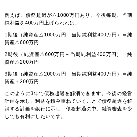
例えば、債務超過が△1000万円あり、今後毎期、当期
純利益を400万円上げられれば、
1期後（純資産△1000万円－当期純利益400万円）＝純
資産△600万円
2期後（純資産△600万円－当期純利益400万円）＝純
資産△200万円
3期後（純資産△2000万円－当期純利益400万円）＝純
資産＋200万円
このように3年で債務超過を解消できます。今後の経営
計画を示し、利益を積み重ねていくことで債務超過を解
消する計画を銀行に示し、債務超過の中、融資審査を少
しでも有利にしたいです。