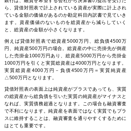
銀行は、融資を希望する会社から決算書の提出を受けた
ら、貸借対照表で計上されている資産が実際に計上され
ている金額の価値があるのか勘定科目内訳書で見ていき
ます。資産価値のないものを総資産から減らしていく
と、総資産の金額が小さくなります。
例えば貸借対照表で総資産5000万円、総負債4500万
円、純資産500万円の場合。総資産の中に売掛先が倒産
した売掛金1000万円あり、総資産5000万円から売掛金
1000万円を引くと実質総資産は4000万円となります。
実質総資産4000万円－負債4500万円＝実質純資産
△500万円となります。
貸借対照表の表面上は純資産がプラスであっても、実質
の総資産から総負債を引いた実質の純資産がマイナスと
なれば、実質債務超過となります。この場合も融資審査
で不利になります。純資産を表面ではなく実質でもプラ
スに維持することは、融資審査を通りやすくするために
はとても重要です。