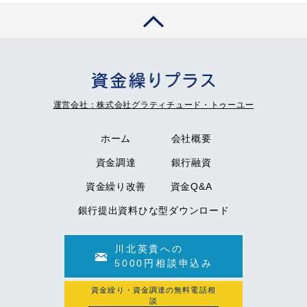
運営会社：株式会社グラティチュード・トゥーユー
ホーム
会社概要
資金調達
銀行融資
資金繰り改善
資金Q&A
銀行提出資料ひな型ダウンロード
川北英貴への
5000円相談申込み
資金繰り・資金調達の無料電話相
談