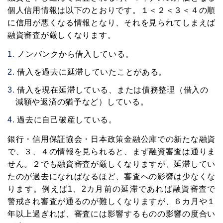
個人信用情報は以下のとおりです。１＜２＜３＜４の順
に信用が悪くなる情報となり、それを見られてしまえば
融資審査が厳しくなります。
ノンバンクから借入している。
借入を過去に延滞していたことがある。
借入を現在延滞している、または債務整理（借入の
減額や返済の猶予など）している。
過去に自己破産している。
銀行・信用保証協会・日本政策金融公庫での新たな融資
で、３、４の情報を見られると、まず融資審査は通りま
せん。２でも融資審査が厳しくなりますが、延滞してい
たのが過去になればなるほど、審査への影響は少なくな
ります。例えば1、2カ月前の延滞であれば融資審査で
警戒され審査が通るのが難しくなりますが、６カ月や１
年以上過ぎれば、審査には影響するものの影響の度合い