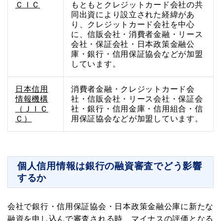
ＣＩＣ
もともとクレジットカード会社の共
同出資により設立された経緯があ
り、クレジットカード会社を中心
に、信販会社・消費者金融・リース
会社・保証会社・日本政策金融公
庫・銀行・信用保証協会などが加盟
しています。
日本信用
消費者金融・クレジットカード会
情報機構
社・信販会社・リース会社・保証会
（ＪＩＣ
社・銀行・信用金庫・信用組合・信
Ｃ）
用保証協会などが加盟しています。
個人信用情報は銀行の融資審査でどう影響
するか
会社で銀行・信用保証協会・日本政策金融公庫に新たな
融資を申し込んで審査される時、マイナスの評価となる